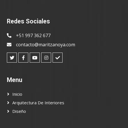
Redes Sociales
+51 997 362 677
contacto@maritzanoya.com
Menu
Inicio
Arquitectura De Interiores
Diseño